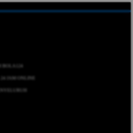
I BOLA124
24 JAM ONLINE
MENYELURUH